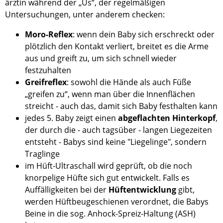
ärztin während der „Us“, der regelmäßigen
Untersuchungen, unter anderem checken:
Moro-Reflex
: wenn dein Baby sich erschreckt oder
plötzlich den Kontakt verliert, breitet es die Arme
aus und greift zu, um sich schnell wieder
festzuhalten
Greifreflex
: sowohl die Hände als auch Füße
„greifen zu“, wenn man über die Innenflächen
streicht - auch das, damit sich Baby festhalten kann
jedes 5. Baby zeigt einen
abgeflachten Hinterkopf
,
der durch die - auch tagsüber - langen Liegezeiten
entsteht - Babys sind keine "Liegelinge", sondern
Traglinge
im Hüft-Ultraschall wird geprüft, ob die noch
knorpelige Hüfte sich gut entwickelt. Falls es
Auffälligkeiten bei der
Hüftentwicklung
gibt,
werden Hüftbeugeschienen verordnet, die Babys
Beine in die sog. Anhock-Spreiz-Haltung (ASH)