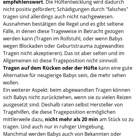
empfehlenswert
. Die Hüftentwicklung wird dadurch
nicht positiv gefördert; Schädigungen durch "falsches"
tragen sind allerdings auch nicht nachgewiesen.
Ausnahmen bestätigen die Regel und es gibt seltene
Fälle, in denen diese Trageweise in Betracht gezogen
werden kann (Tragen im Rollstuhl, oder wenn Babys
wegen Blockaden oder Geburtstrauma zugewandtes
Tragen nicht akzeptieren). Das ist aber selten und im
Allgemeinen ist diese Trageposition nicht sinnvoll.
Tragen auf dem Rücken oder der Hüfte
kann eine gute
Alternative für neugierige Babys sein, die mehr sehen
wollen.
Ein weiterer Aspekt: beim abgewandten Tragen können
sich Babys nicht zurückziehen, wenn sie zu vielen Reizen
ausgesetzt sind. Deshalb raten selbst Hersteller von
Tragehilfen, die diese Trageposition ermöglichen
mittlerweile dazu,
nicht mehr als 20 min
am Stück so zu
tragen. Und auch nur in ruhiger Umgebung.
Manchmal werden Babys auch von Bekannten oder