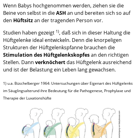
Wenn Babys hochgenommen werden, ziehen sie die
Beine von selbst in die
ASH
an und bereiten sich so auf
den
Hüftsitz
an der tragenden Person vor.
1)
Studien haben gezeigt
, daß sich in dieser Haltung die
Hüftgelenke ideal entwickeln. Denn die knorpeligen
Strukturen der Hüftgelenkspfanne brauchen die
Stimulation des Hüftgelenkskopfes
an den richtigen
Stellen. Dann
verknöchert
das Hüftgelenk ausreichend
und ist der Belastung ein Leben lang gewachsen.
1) u.a. Büschelberger 1964: Untersuchungen über Eigenart des Hüftgelenks
im Säuglingsalterund ihre Bedeutung für die Pathogenese, Prophylaxe und
Therapie der Luxationshüfte