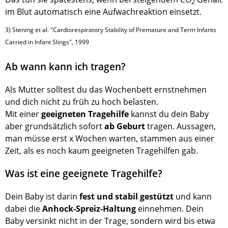
2
im Blut automatisch eine Aufwachreaktion einsetzt.
3) Stening et al. "Cardiorespiratory Stability of Premature and Term Infants
Carried in Infant Slings", 1999
Ab wann kann ich tragen?
Als Mutter solltest du das Wochenbett ernstnehmen
und dich nicht zu früh zu hoch belasten.
Mit einer
geeigneten Tragehilfe
kannst du dein Baby
aber grundsätzlich sofort
ab Geburt
tragen. Aussagen,
man müsse erst x Wochen warten, stammen aus einer
Zeit, als es noch kaum geeigneten Tragehilfen gab.
Was ist eine geeignete Tragehilfe?
Dein Baby ist darin
fest und stabil gestützt
und kann
dabei die
Anhock-Spreiz-Haltung
einnehmen. Dein
Baby versinkt nicht in der Trage, sondern wird bis etwa