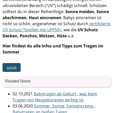
ultravioletten Bereich ("UV") schädigt schnell. Schützen
solltest du in dieser Reihenfolge:
Sonne meiden, Sonne
abschirmen, Haut eincremen
. Babys eincremen ist
nicht so schön, angenehmer ist Schutz durch
zertifizierte
UV Schutz-Textilien mit UPF50+
, wie die
UV Schutz
Decken, Ponchos, Mützen, Hüte
u.ä.
Hier findest du alle Infos und Tipps zum Tragen im
Sommer
zurück
Related News
02.10.2021
Babytragen ab Geburt - was beim
Tragen von Neugeborenen wichtig ist
03.06.2020
Sommer, Sonne, Sonnencreme -
Babytragen an heißen Tagen